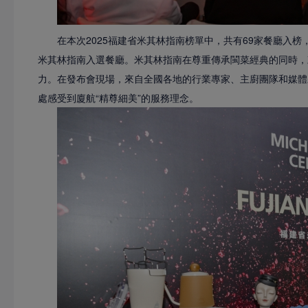
在本次2025福建省米其林指南榜單中，共有69家餐廳入榜
米其林指南入選餐廳。米其林指南在尊重傳承閩菜經典的同時，
力。在發布會現場，來自全國各地的行業專家、主廚團隊和媒體
處感受到廈航“精尊細美”的服務理念。