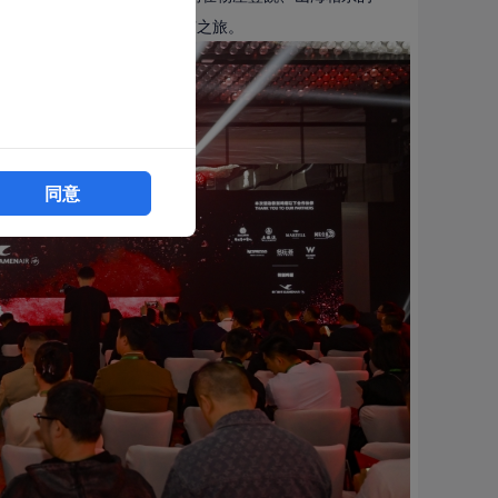
啟一段創意十足的“對味賞星”之旅。
同意