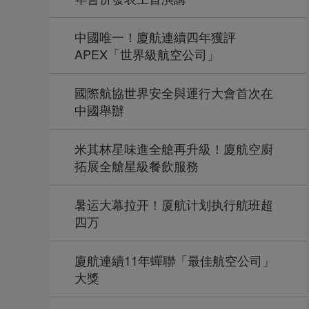
中國唯一！廈航連續四年獲評
APEX「世界級航空公司」
國際航協世界安全與運行大會首次在
中國舉辦
米其林星味進全艙再升級！廈航空廚
拓展全艙星級餐飲服務
暑运大幕拉开！厦航计划执行航班超
四万
廈航連續11年蟬聯「最佳航空公司」
大獎