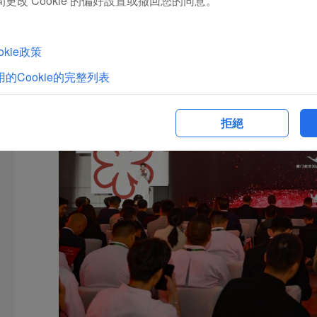
更改 Cookie 的偏好設置或撤回您的同意。
八閩大地上，為美食愛好者帶來高標準的餐廳推薦權威榜單，開
kie政策
的Cookie的完整列表
拒絕