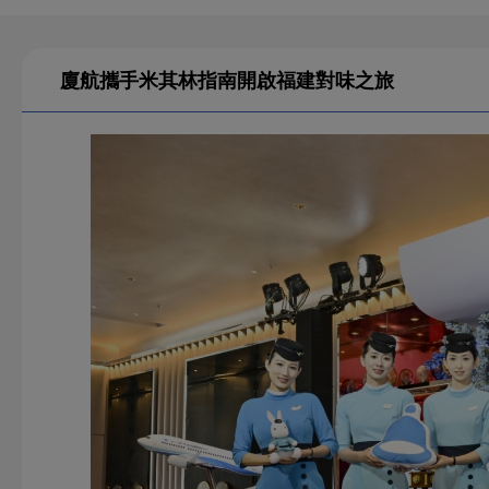
廈航攜手米其林指南開啟福建對味之旅