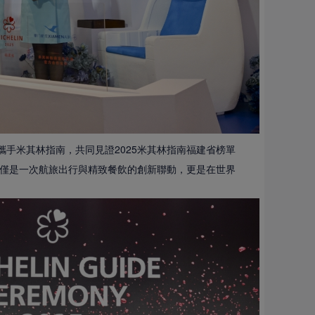
空攜手米其林指南，共同見證2025米其林指南福建省榜單
僅是一次航旅出行與精致餐飲的創新聯動，更是在世界