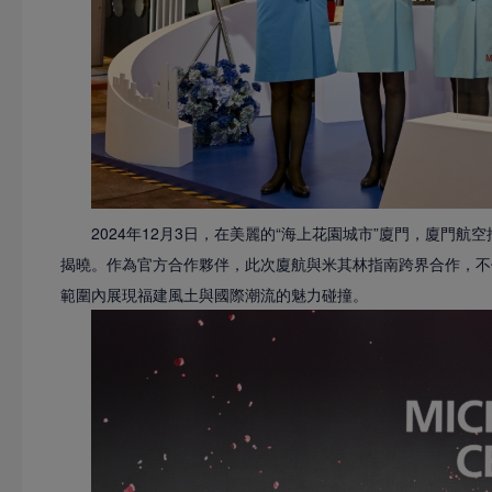
2024年12月3日，在美麗的“海上花園城市”廈門，廈門航
揭曉。作為官方合作夥伴，此次廈航與米其林指南跨界合作，不
範圍內展現福建風土與國際潮流的魅力碰撞。