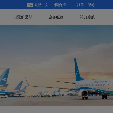
繁體中文 - 中國台灣
註冊
登錄
白鷺俱樂部
旅客服務
關於廈航