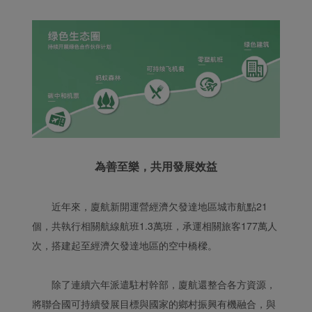
為善至樂，共用發展效益
近年來，廈航新開運營經濟欠發達地區城市航點21
個，共執行相關航線航班1.3萬班，承運相關旅客177萬人
次，搭建起至經濟欠發達地區的空中橋樑。
除了連續六年派遣駐村幹部，廈航還整合各方資源，
將聯合國可持續發展目標與國家的鄉村振興有機融合，與