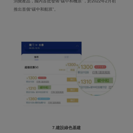
消費產品，國內首批發佈“碳中和機票”，於2022年2月初
推出首個“碳中和航班”。
7.建設綠色基建