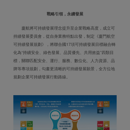
戰略引領，永續發展
廈航將可持續發展理念提升至企業戰略高度，成立可
持續發展委員會，從自身業務特點出發，制定《廈門航空
可持續發展規劃》，將聯合國17項可持續發展目標融合轉
化為“持續安全、綠色發展、品質優先、共用效益”四類目
標，關聯匹配安全、運行、服務、數位化、人力資源、品
牌等專項規劃，勾畫更清晰的可持續發展願景，全方位地
規劃企業可持續發展行動路線。