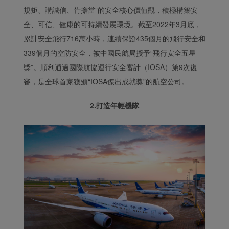
規矩、講誠信、肯擔當”的安全核心價值觀，積極構築安
全、可信、健康的可持續發展環境。截至2022年3月底，
累計安全飛行716萬小時，連續保證435個月的飛行安全和
339個月的空防安全，被中國民航局授予“飛行安全五星
獎”。順利通過國際航協運行安全審計（IOSA）第9次復
審，是全球首家獲頒“IOSA傑出成就獎”的航空公司。
2.打造年輕機隊
Xiamenair.com使用功能
型和分析型Cookie 來確
保我們的網站正常運行，