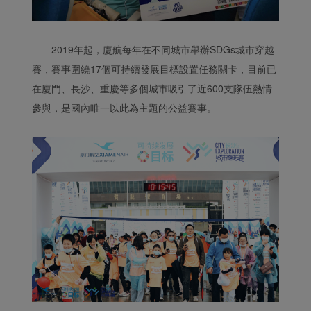
2019年起，廈航每年在不同城市舉辦SDGs城市穿越
賽，賽事圍繞17個可持續發展目標設置任務關卡，目前已
在廈門、長沙、重慶等多個城市吸引了近600支隊伍熱情
參與，是國內唯一以此為主題的公益賽事。