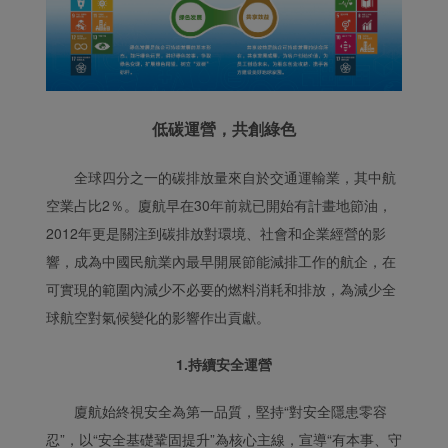
低碳運營，共創綠
色
全球四分之一的碳排放量來自於交通運輸業，其中航
空業占比2％。廈航早在30年前就已開始有計畫地節油，
2012年更是關注到碳排放對環境、社會和企業經營的影
響，成為中國民航業內最早開展節能減排工作的航企，在
可實現的範圍內減少不必要的燃料消耗和排放，為減少全
球航空對氣候變化的影響作出貢獻。
1.持續安全運營
廈航始終視安全為第一品質，堅持“對安全隱患零容
忍”，以“安全基礎鞏固提升”為核心主線，宣導“有本事、守