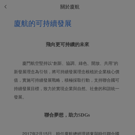
關於廈航
廈航的可持續發展
飛向更可持續的未來
廈門航空堅持以“創新、協調、綠色、開放、共用”的
新發展理念為引領，將可持續發展理念根植於企業核心價
值，實施可持續發展戰略，積極採取行動，支持聯合國可
持續發展目標，致力於實現企業與自然、社會的和諧統一
發展。
聯合夢想，助力SDGs
2017年2月15日，時任廈航總經理趙東與時任聯合國