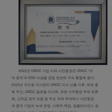
2022년 UNGC 가입 이래 샤먼항공은 UNGC ‘10
대 원칙’과 ESG 이념을 경영 전반에 지속 통합해 왔다.
2023년 자오둥 이사장의 UNGC 이사 선출 이후, 유엔 총
회 주간, UNGC 글로벌 이사회, 유엔 사무총장 주재 토론
회, 고위급 정치 포럼 등 주요 국제 무대에서 샤먼항공
과 중국 기업의 녹색 운영, 사회적 책임, 컴플라이언스 경