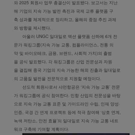
와 2025 회원사 업무 총결산이 발표됐다. 보고서는 지난
해 기업의 지속 가능 발전 촉진과 국제 교류 플랫폼 구
축 성과를 체계적으로 정리하고, 올해의 중점 추진 과제
와 방향을 제시했다.
아울러 UNGC 일대일로 액션 플랫폼 산하에 6개 전
문가 워킹그룹(지속 가능 교통, 컴플라이언스, 전통 의
약 및 바이오테크, 금융, 브랜드, 사회적 가치)의 출범
을 공식 발표했다. 각 워킹그룹은 산업 전문성과 자원
을 결집해 중국 기업의 지속 가능한 해외 진출과 일대일로
의 고품질 발전을 전문적으로 지원할 예정이다.
선도적 회원사로서 샤먼항공은 ‘지속 가능 교통’ 전문
가 워킹그룹에 공식 참여한다. 민항 산업의 전문성을 바탕
으로 지속 가능 교통 표준 및 가이드라인 수립, 인재 양성·
인증, 국경 간 연계 프로젝트 등에 적극 참여해 ‘상호 연계,
녹색 저탄소, 안전 효율’의 일대일로 지속 가능 교통 네트
워크 구축에 기여할 계획이다.