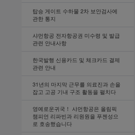
탑승 게이트 수하물 2차 보안검사에
관한 통지
샤먼항공 전자항공권 미수령 및 발급
관련 안내사항
한국발행 신용카드 및 체크카드 결제
관련 안내
31년의 마지막 근무를 의료진과 손을
잡고 고공 기내 구조 활동을 펼치다
영예로운귀국！ 샤먼항공은 올림픽
챔피언 리파빈과 리원원을 푸젠성으
로 호송했습니다