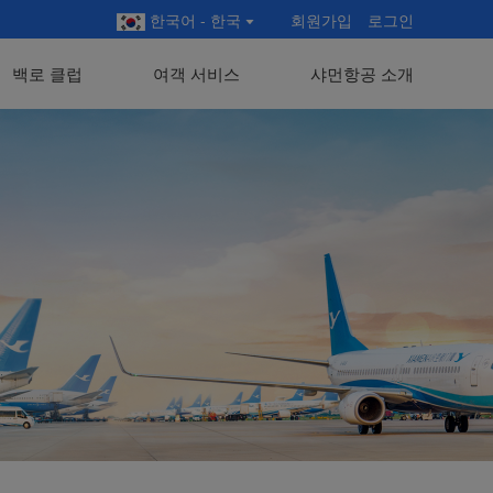
한국어 - 한국
회원가입
로그인
백로 클럽
여객 서비스
샤먼항공 소개