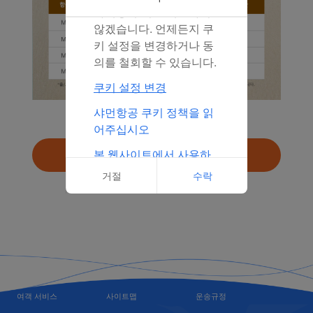
마케팅 쿠키를 배포하지
않겠습니다. 언제든지 쿠
키 설정을 변경하거나 동
의를 철회할 수 있습니다.
쿠키 설정 변경
샤먼항공 쿠키 정책을 읽
어주십시오
본 웹사이트에서 사용하
검색
는 쿠키의 전체 목록 클릭
거절
수락
여객 서비스
사이트맵
운송규정