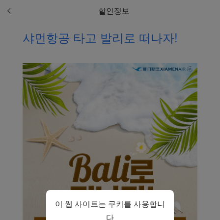
이트를 사용하면 기능적
할인정보
및 분석용 쿠키가 고객님
의 브라우저에 설치됩니
샤먼항공 타고 발리로 떠나자!
다.
고객님의 동의 하에 당사
는 또한 마케팅 쿠키를 사
용하여 (i) 당사의 마케팅
성과를 분석하고 (ii) 당사
광고의 제안을 개인화합
니다. 이러한 쿠키를 배치
함으로써 샤먼항공 제삼
자는 고객님의 인터넷 활
동을 추적하여 당사의 콘
텐츠와 광고가 고객님의
관심사와 더 관련이 있도
록 만들 수 있습니다.
동의’를 클릭해서 모든 마
이 웹 사이트는 쿠키를 사용합니
케팅 쿠키 배포에 동의합
니다. ‘거절’을 클릭해서
다