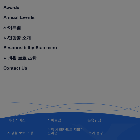
Awards
Annual Events
사이트맵
샤먼항공 소개
Responsibility Statement
사생활 보호 조항
Contact Us
여객 서비스
사이트맵
운송규정
은행 체크카드로 지불한
사생활 보호 조항
온라인...
쿠키 설정