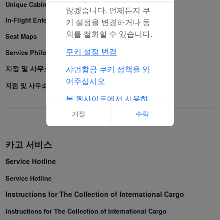
Unique Cabin Services
않겠습니다. 언제든지 쿠
In-Flight Entertainment
키 설정을 변경하거나 동
의를 철회할 수 있습니다.
Seat Maps
쿠키 설정 변경
Service Philosophy
샤먼항공 쿠키 정책을 읽
지점 및 사무소
어주십시오
지점 및 사무소
본 웹사이트에서 사용하
는 쿠키의 전체 목록 클릭
거절
수락
카고 서비스
Service Hotline
Service Hotline
Instructions for The Collection of International Cargo
Instructions for The Collection of International Cargo