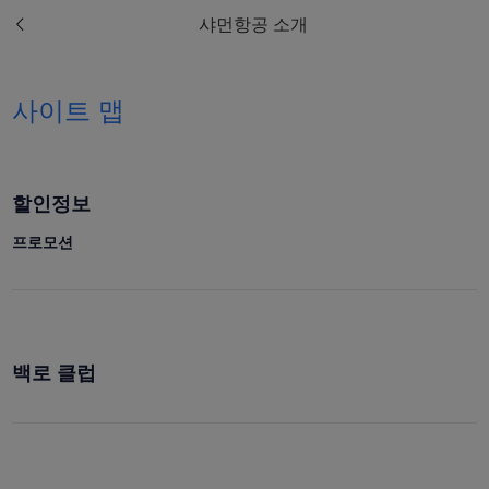
샤먼항공 소개
사이트 맵
할인정보
프로모션
백로 클럽