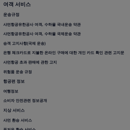
여객 서비스
운송규정
샤먼항공유한공사 여객, 수하물 국내운송 약관
샤먼항공유한공사 여객, 수하물 국제운송 약관
승객 고지사항(국제 운송)
은행 체크카드로 지불한 온라인 구매에 대한 개인 카드 확인 관련 고지문
샤먼항공 초과 판매에 관한 고지
위험품 운송 규정
항공편 정보
샤먼항공 웹사이트에서는
여행정보
기능적 및 분석용 쿠키를
사용하여 당사 웹 사이트
소비자 안전관련 정보공개
가 제대로 작동하는지 확
지상 서비스
인하고 최상의 사용자 경
험을 제공합니다. 이 웹 사
샤먼 환승 서비스
이트를 사용하면 기능적
푸저우 환승 서비스