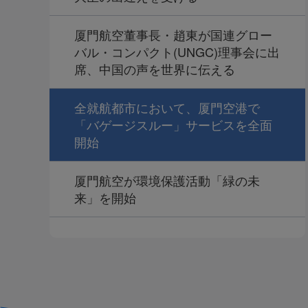
厦門航空董事長・趙東が国連グロー
バル・コンパクト(UNGC)理事会に出
席、中国の声を世界に伝える
全就航都市において、厦門空港で
「バゲージスルー」サービスを全面
開始
厦門航空が環境保護活動「緑の未
来」を開始