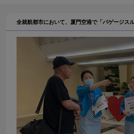
全就航都市において、厦門空港で「バゲージス