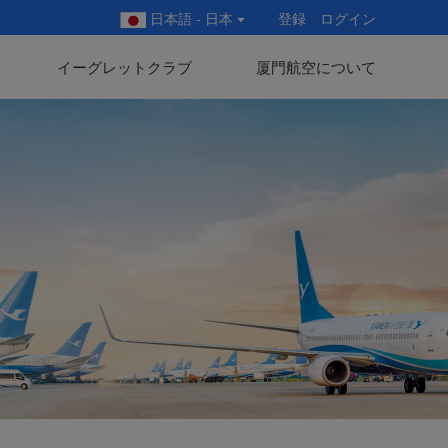
日本語 - 日本
登録
ログイン
イーグレットクラブ
厦門航空について