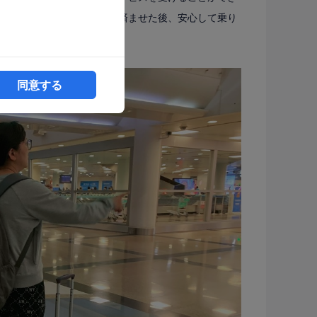
ました。出発地で手続きを済ませた後、安心して乗り
す。
同意する