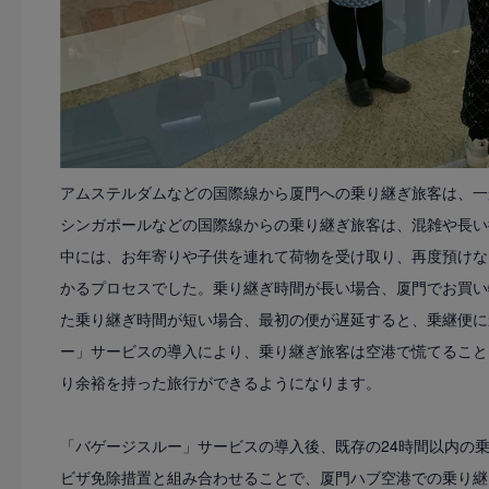
アムステルダムなどの国際線から厦門への乗り継ぎ旅客は、一
シンガポールなどの国際線からの乗り継ぎ旅客は、混雑や長い
中には、お年寄りや子供を連れて荷物を受け取り、再度預けな
かるプロセスでした。乗り継ぎ時間が長い場合、厦門でお買い
た乗り継ぎ時間が短い場合、最初の便が遅延すると、乗継便に
ー」サービスの導入により、乗り継ぎ旅客は空港で慌てること
り余裕を持った旅行ができるようになります。
「バゲージスルー」サービスの導入後、既存の24時間以内の乗
ビザ免除措置と組み合わせることで、厦門ハブ空港での乗り継