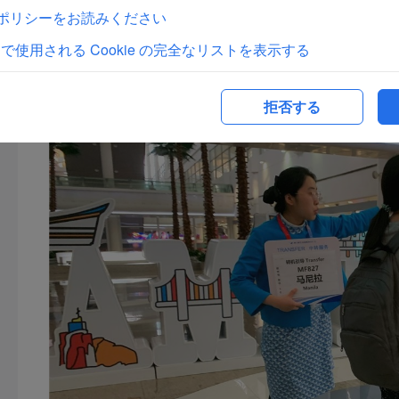
ieポリシーをお読みください
るようになり、預けなおす手間を省くことができるようになり
継ぎができ、最終目的地で預けた荷物を受け取るだけになりま
トで使用される Cookie の完全なリストを表示する
拒否する