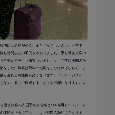
般的には荷物が多く、またサイズも大きい。一方で、
待ち時間などの不便さがありました。乗り継ぎ旅客の
おす手続きを行う旅客もいましたが、非常に手間のか
物をしたい旅客は荷物の処理をしなければならず、ま
乗り遅れる可能性も高くなります。「バゲージスル
もなく、厦門で観光することさえ可能になります。よ
り継ぎ旅客の入国手続き省略と144時間トランジット
ぎ体験がさらに向上し、より時間の節約にもなりま