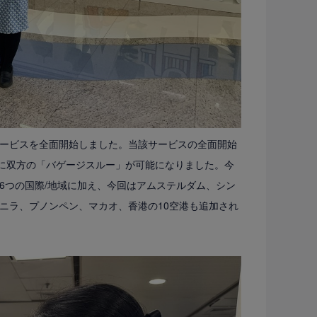
」サービスを全面開始しました。当該サービスの全面開始
都市に双方の「バゲージスルー」が可能になりました。今
6つの国際/地域に加え、今回はアムステルダム、シン
ニラ、プノンペン、マカオ、香港の10空港も追加され