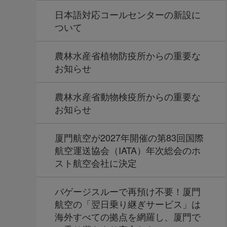
日本語対応コールセンターの新設に
ついて
農林水産省植物防疫所からの重要な
お知らせ
農林水産省動物検疫所からの重要な
お知らせ
厦門航空が2027年開催の第83回国際
航空運送協会（IATA）年次総会のホ
スト航空会社に決定
バゲージスルーで再預け不要！厦門
航空の「翌日乗り継ぎサービス」は
海外すべての拠点を網羅し、厦門で