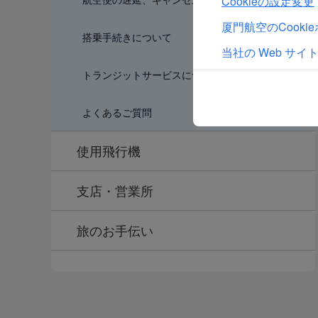
Cookieの設定変更
厦門航空のCook
搭乗手続きについて
当社の Web サイ
トランジットサービスについて
よくあるご質問
使用飛行機
支店・営業所
旅のお手伝い