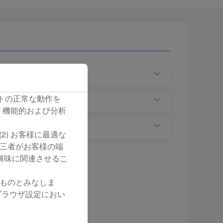
 サイトの正常な動作を
、機能的および分析
(2) お客様に最適な
第三者がお客様の端
興味に関連させるこ
たものとみなしま
。ブラウザ設定におい