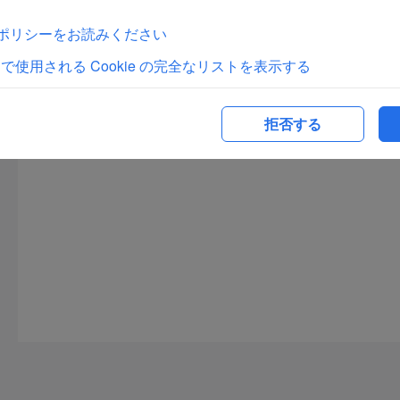
ieポリシーをお読みください
トで使用される Cookie の完全なリストを表示する
拒否する