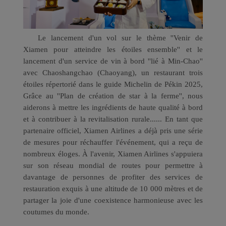
Le lancement d'un vol sur le thème ''Venir de
Xiamen pour atteindre les étoiles ensemble'' et le
lancement d'un service de vin à bord ''lié à Min-Chao''
avec Chaoshangchao (Chaoyang), un restaurant trois
étoiles répertorié dans le guide Michelin de Pékin 2025,
Grâce au ''Plan de création de star à la ferme'', nous
aiderons à mettre les ingrédients de haute qualité à bord
et à contribuer à la revitalisation rurale...... En tant que
partenaire officiel, Xiamen Airlines a déjà pris une série
de mesures pour réchauffer l'événement, qui a reçu de
nombreux éloges.
À
l'avenir, Xiamen Airlines s'appuiera
sur son réseau mondial de routes pour permettre à
davantage de personnes de profiter des services de
restauration exquis à une altitude de 10
000 mètres et de
partager la joie d'une coexistence harmonieuse avec les
coutumes du monde.