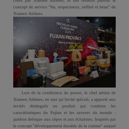
créés par Xiamen Airlines, et ont ressenti partout le
concept de service ''fin, respectueux, raffiné et beau'' de
Xiamen Airlines.
Lors de la conférence de presse, le chef aérien de
Xiamen Airlines, en tant qu’invité spécial, a apporté aux
invités distingués un produit qui combine les
caractéristiques du Fujian et les saveurs du monde -
jambon ibérique aux cèpes et aux échalotes. Inspirés par
le concept ''développement durable de la cuisine'' auquel