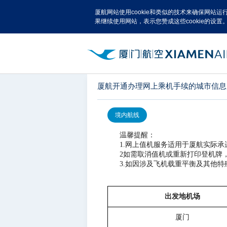
厦航网站使用cookie和类似的技术来确保网站
果继续使用网站，表示您赞成这些cookie的设置
厦航开通办理网上乘机手续的城市信息
境内航线
温馨提醒：
1.网上值机服务适用于厦航实际
2如需取消值机或重新打印登机牌
3.如因涉及飞机载重平衡及其他
出发地机场
厦门