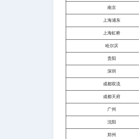
南京
上海浦东
上海虹桥
哈尔滨
贵阳
深圳
成都双流
成都天府
广州
沈阳
郑州