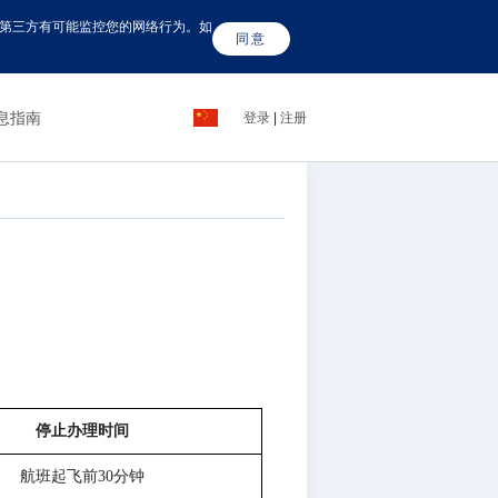
这些第三方有可能监控您的网络行为。如
同意
息指南
登录
|
注册
停止办理时间
航班起飞前
30分钟