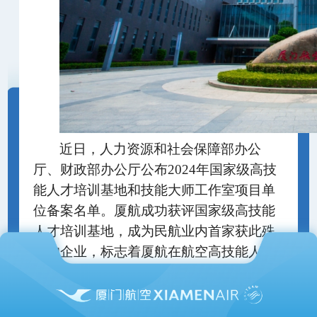
近日，人力资源和社会保障部办公
厅、财政部办公厅公布
2024年国家级高技
能人才培训基地和技能大师工作室项目单
位备案名单。厦航成功获评国家级高技能
人才培训基地，成为民航业内首家获此殊
荣的企业，标志着厦航在航空高技能人才
培养方面迈出了坚实步伐，对于推动民航
业高质量发展具有重要意义。
1984年7月，厦航以2000万元的“家