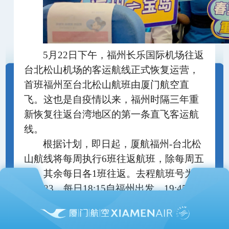
5月22日下午，福州长乐国际机场往返
台北松山机场的客运航线正式恢复运营，
首班福州至台北松山航班由厦门航空直
飞。这也是自疫情以来，福州时隔三年重
新恢复往返台湾地区的第一条直飞客运航
线。
根据计划，即日起，厦航福州
-台北松
山航线将每周执行6班往返航班，除每周五
外，其余每日各1班往返。去程航班号为
MF883，每日18:15自福州出发，19:45抵
达台北松山；回程航班号为MF884，20:45
自台北松山起飞，22:10抵达福州。