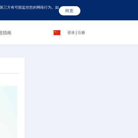
这些第三方有可能监控您的网络行为。如
同意
息指南
登录
|
注册