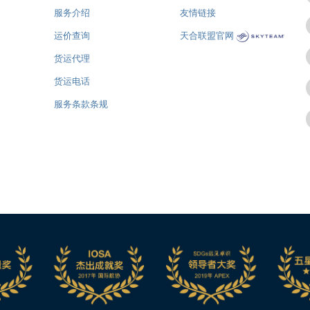
服务介绍
友情链接
运价查询
天合联盟官网
货运代理
货运电话
服务条款条规