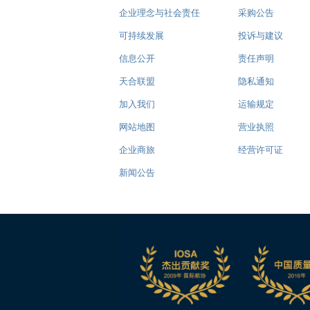
企业理念与社会责任
采购公告
可持续发展
投诉与建议
信息公开
责任声明
天合联盟
隐私通知
加入我们
运输规定
网站地图
营业执照
企业商旅
经营许可证
新闻公告