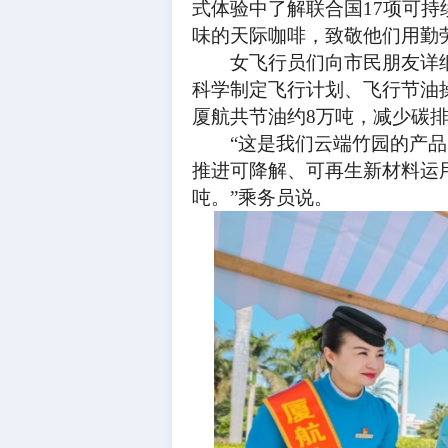
式体验中了解联合国
17项可
味的天际咖啡，致敬他们用勤
女飞行员们向市民朋友详细
科学制定飞行计划、飞行节油操
厦航共节油约8万吨，减少碳排
“这是我们云端竹园的产
推进可降解、可再生新材料运用
吨。”乘务员说。