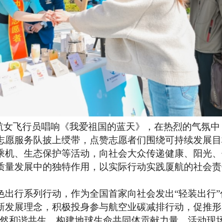
厦航女飞行员唱响《我爱祖国的蓝天》，在热烈的气氛中
志愿服务队披上绶带，点赞志愿者们围绕可持续发展目
乘机、生态保护等活动，向社会大众传递健康、阳光、
质量发展中的独特作用，以实际行动实践厦航的社会责
出行系列行动，作为全国首家向社会发出
“轻装出行
新发展理念，积极投身参与航空业碳减排行动，促推形
自然和谐共生、构建地球生命共同体贡献力量。活动现