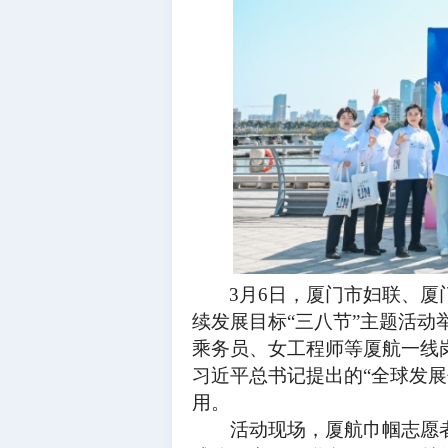
3月6日，厦门市妇联、厦
续发展目标“三八节”主题活
乘务员、女工程师等厦航一线
习近平总书记提出的“全球发
用。
活动现场，厦航巾帼志愿者