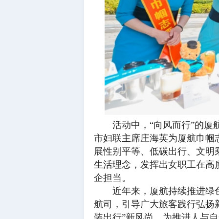
活动中，
“向风而行”的
市妇联主席庄海英为厦航巾帼
展性别平等、低碳出行、文明
生活理念，发挥出女职工在高
企担当。
近年来，厦航持续推进绿色
航司，引导广大旅客践行弘扬
装出行”新风尚，为推进人与