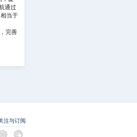
航通过
，相当于
，完善
关注与订阅