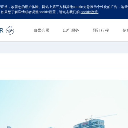
运行正常，改善您的用户体验。网站上第三方和其他cookie为您展示个性化的广告，
。如果想了解详情或者调整cookie设置，请点击我们的
cookie政策
。
白鹭会员
出行服务
预订行程
信