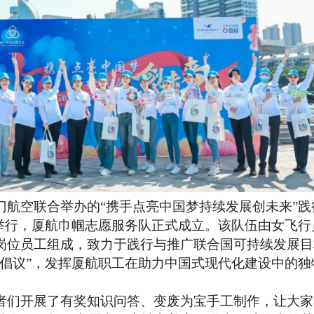
门航空联合举办的“携手点亮中国梦持续发展创未来”践
动举行，厦航巾帼志愿服务队正式成立。该队伍由女飞行
岗位员工组成，致力于践行与推广联合国可持续发展目
展倡议”，发挥厦航职工在助力中国式现代化建设中的独
们开展了有奖知识问答、变废为宝手工制作，让大家