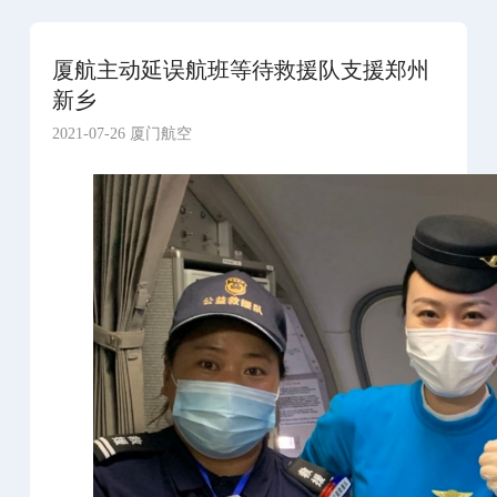
厦航主动延误航班等待救援队支援郑州
新乡
2021-07-26 厦门航空