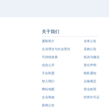
关于我们
厦航简介
业务公告
企业理念与社会责任
采购公告
可持续发展
投诉与建议
信息公开
责任声明
天合联盟
隐私通知
加入我们
运输规定
网站地图
营业执照
企业商旅
经营许可证
新闻公告