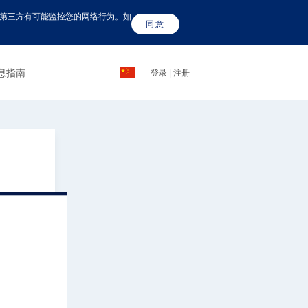
这些第三方有可能监控您的网络行为。如
同意
息指南
登录
|
注册