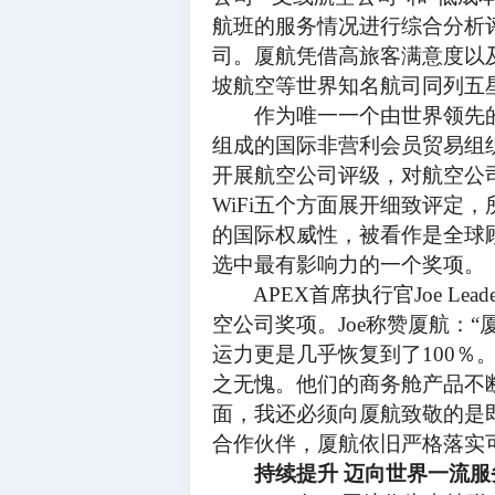
航班的服务情况进行综合分析
司。厦航凭借高旅客满意度以
坡航空等世界知名航司同列五
作为唯一一个由世界领先的
组成的国际非营利会员贸易组
开展航空公司评级，对航空公
WiFi五个方面展开细致评定
的国际权威性，被看作是全球
选中最有影响力的一个奖项。
APEX首席执行官Joe Leade
空公司奖项。Joe称赞厦航：
运力更是几乎恢复到了100
之无愧。他们的商务舱产品不
面，我还必须向厦航致敬的是
合作伙伴，厦航依旧严格落实
持续提升
迈向世界一流服