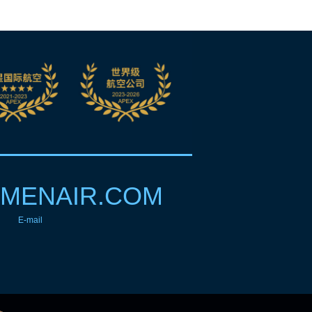
MENAIR.COM
E-mail