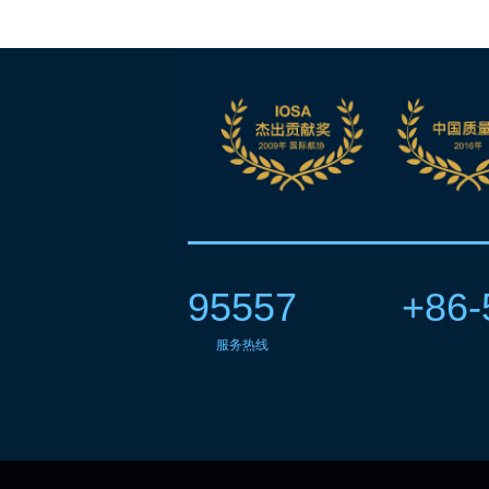
95557
+86-
服务热线