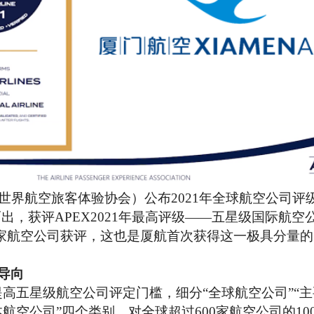
EX（世界航空旅客体验协会）公布2021年全球航空公司评
出，获评APEX2021年最高评级——五星级国际航空
家航空公司获评，这也是厦航首次获得这一极具分量的
导向
X提高五星级航空公司评定门槛，细分“全球航空公司”“
本航空公司”四个类别，对全球超过600家航空公司的10