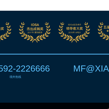
592-2226666
MF@XIA
境外热线