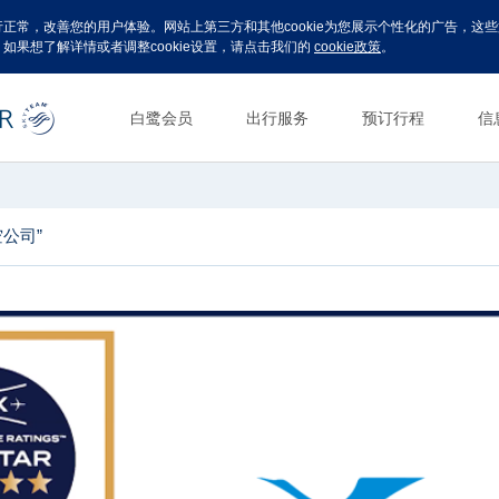
运行正常，改善您的用户体验。网站上第三方和其他cookie为您展示个性化的广告，
。如果想了解详情或者调整cookie设置，请点击我们的
cookie政策
。
白鹭会员
出行服务
预订行程
信
公司”