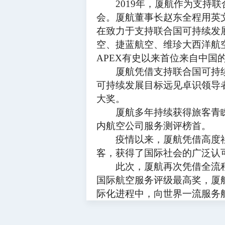
2019年，厦航作为支持联合
会。厦航董事长赵东全程用英
在致力于支持联合国可持续发
空、捷蓝航空、维珍大西洋航
APEX有史以来首位来自中国
厦航凭借支持联合国可持续
可持续发展目标远见卓识领导
大奖。
厦航多年持续获得旅客青
内航空公司服务测评榜首。
疫情以来，厦航凭借高度社
客，获得了国际社会的广泛认
此次，厦航再次凭借全流程
国际航空服务评级最高奖，厦
际化进程中，向世界一流服务