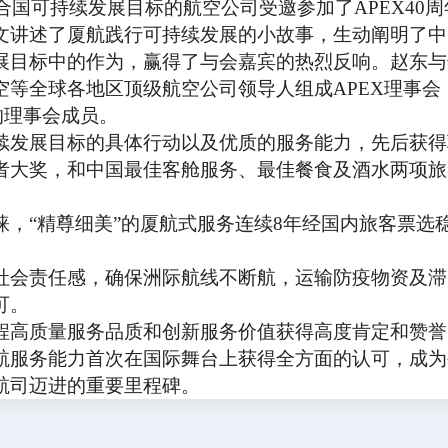
国可持续发展目标的航空公司受邀参加了APEX40周
文讲述了厦航践行可持续发展的小故事，生动阐明了中
展目标中的作为，赢得了与会嘉宾的热烈反响。赵东与
空等全球各地区顶级航空公司领导人组成APEX理事会
的理事会成员。
发展目标的具体行动以及优质的服务能力，先后获得
者大奖，和中国最佳客舱服务、最佳餐食及酒水两项旅
睐，
“精尊细美”的厦航式服务连续8年经国内旅客票选
会责任感，确保洲际航线不断航，运输防疫物资及滞
可。
高质量服务品质和创新服务价值获得高度肯定和赞誉
航服务能力首次在国际舞台上获得全方面的认可，成为
航司迈进的重要里程碑。