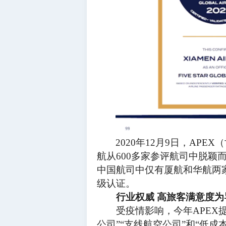
2020年12月9日，AP
航从600多家参评航司中脱颖而
中国航司中仅有厦航和华航两
级认证。
行业权威
高旅客满意度为
受疫情影响，今年
APE
公司”“支线航空公司”和“低成