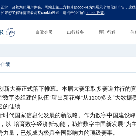
运行正常，改善您的用户体验。网站上第三方和其他cookie为您展示个性化的广告，
。如果想了解详情或者调整cookie设置，请点击我们的
cookie政策
。
白鹭会员
出行服务
预订行程
信
得佳绩
创新大赛正式落下帷幕。本届大赛采取多赛道并行的
空数字委组建的队伍
玩出新花样
从
多支
大数据
“
”
1200
“
名的佳绩。
时代国家信息化发展的新战略。作为数字中国建设峰
，以
培育数字经济新动能，助推数字中国新发展
为
“
”
势力量，已然成为极具全国影响力的顶级赛事。