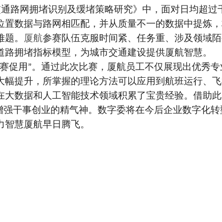
交通路网拥堵识别及缓堵策略研究》中，面对日均超过
位置数据与路网相匹配，并从质量不一的数据中提炼，
难题。
厦航
参赛队伍克服时间紧、任务重、涉及领域陌
道路拥堵指标模型，为城市交通建设提供厦航智慧。
赛促用
。通过此次比赛，厦航员工不仅展现出优秀专
”
大幅提升，所掌握的理论方法可以应用到航班运行、飞
在大数据和人工智能技术领域积累了宝贵经验。借助此
增强干事创业的精气神。数字委将在今后企业数字化转
力智慧厦航早日腾飞。