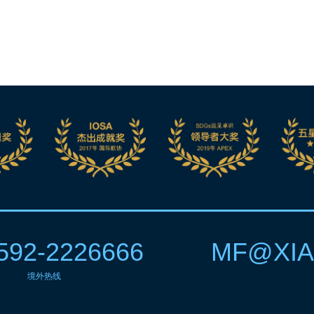
592-2226666
MF@XIA
境外热线