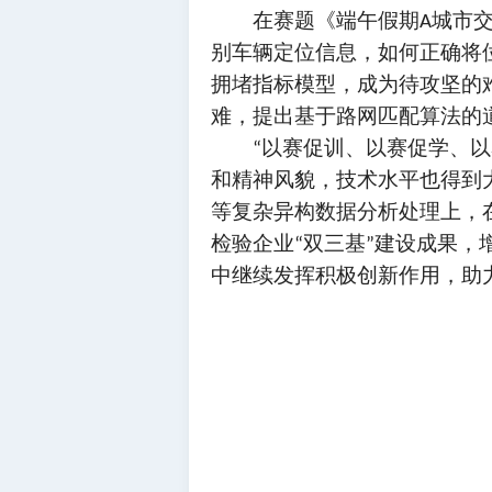
在赛题《端午假期
城市
A
别车辆定位信息，如何正确将
拥堵指标模型，成为待攻坚的
难，提出基于路网匹配算法的
以赛促训、以赛促学、以
“
和精神风貌，技术水平也得到
等复杂异构数据分析处理上，
检验企业
双三基
建设成果，
“
”
中继续发挥积极创新作用，助