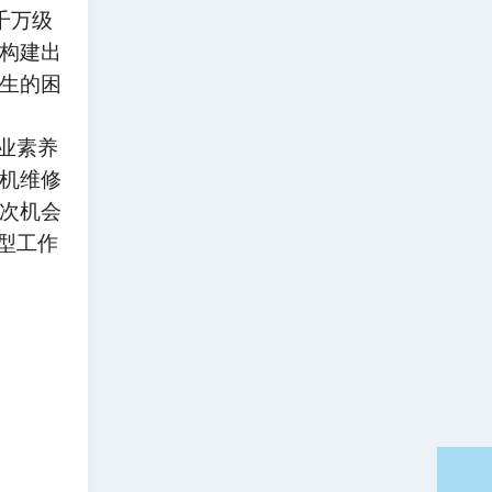
千万级
构建出
生的困
业素养
机维修
次机会
型工作