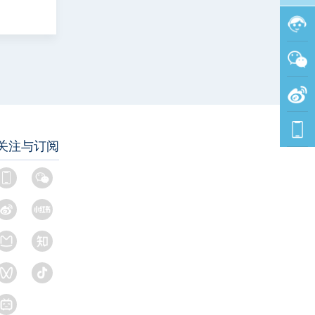
关注与订阅