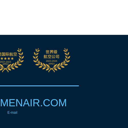
MENAIR.COM
E-mail