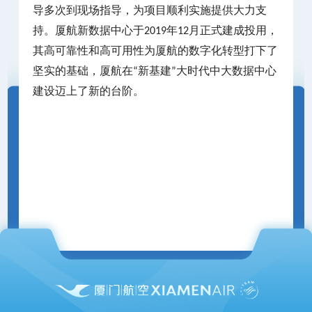
导多次到现场指导，为项目顺利实施提供大力支
持。厦航新数据中心于
年
月正式建成投用，
2019
12
其高可靠性和高可用性为厦航的数字化转型打下了
坚实的基础，厦航在
新基建
大时代中大数据中心
“
”
建设迈上了新的台阶。