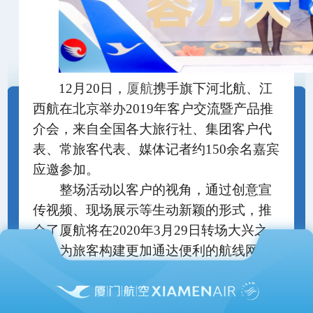
12月20日，
厦航
携手旗下河北航、江
西航在北京举办
2019年客户交流暨产品推
介会，来自全国各大旅行社、集团客户代
表、常旅客代表、媒体记者约150余名嘉宾
应邀参加。
整场活动以客户的视角，通过创意宣
传视频、现场展示等生动新颖的形式，推
介了厦航将在
2020年3月29日转场大兴之
际，为旅客构建更加通达便利的航线网
络，统一厦航、河北航、江西航统一常客
会员体系和商旅客户计划，发布天际系列
客舱服务品牌，为旅客带来全方位更省