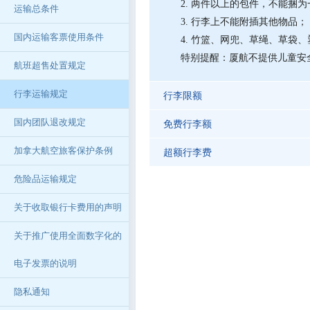
2. 两件以上的包件，不能捆
运输总条件
3. 行李上不能附插其他物品；
国内运输客票使用条件
4. 竹篮、网兜、草绳、草袋
特别提醒：厦航不提供儿童安
航班超售处置规定
行李运输规定
行李限额
国内团队退改规定
免费行李额
加拿大航空旅客保护条例
超额行李费
危险品运输规定
关于收取银行卡费用的声明
关于推广使用全面数字化的
电子发票的说明
隐私通知