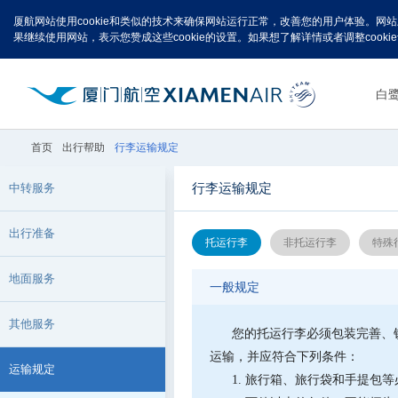
厦航网站使用cookie和类似的技术来确保网站运行正常，改善您的用户体验。网
果继续使用网站，表示您赞成这些cookie的设置。如果想了解详情或者调整cook
白
首页
出行帮助
行李运输规定
行李运输规定
中转服务
出行准备
托运行李
非托运行李
特殊
地面服务
一般规定
其他服务
您的托运行李必须包装完善、
运输，并应符合下列条件：
运输规定
1. 旅行箱、旅行袋和手提包