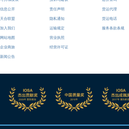
信息公开
责任声明
货运代理
天合联盟
隐私通知
货运电话
加入我们
运输规定
服务条款条规
网站地图
营业执照
企业商旅
经营许可证
新闻公告