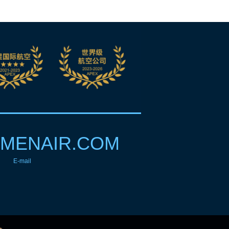
MENAIR.COM
E-mail