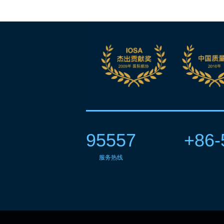
95557
+86-
服务热线