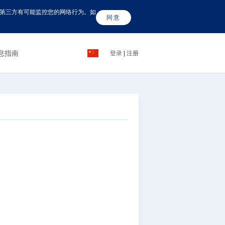
这些第三方有可能监控您的网络行为。如
同意
息指南
登录
|
注册