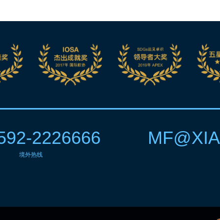
592-2226666
MF@XIA
境外热线