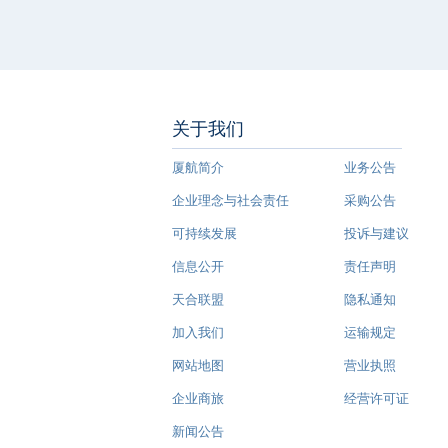
关于我们
厦航简介
业务公告
企业理念与社会责任
采购公告
可持续发展
投诉与建议
信息公开
责任声明
天合联盟
隐私通知
加入我们
运输规定
网站地图
营业执照
企业商旅
经营许可证
新闻公告