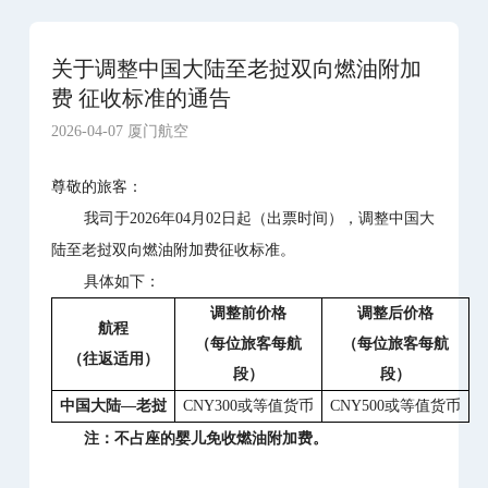
关于调整中国大陆至老挝双向燃油附加
费 征收标准的通告
2026-04-07 厦门航空
尊敬的旅客：
我司于2026年04月02日起（出票时间），调整中国大
陆至老挝双向燃油附加费征收标准。
具体如下：
调整前价格
调整后价格
航程
（每位旅客每航
（每位旅客每航
（往返适用）
段）
段）
中国大陆
—老挝
CNY300或等值货币
CNY500或等值货币
注：不占座的婴儿免收燃油附加费。