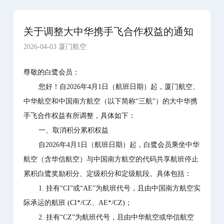
关于调整大中华携手飞合作权益的通知
2026-04-03 厦门航空
尊敬的白鹭会员：
您好！自2026年4月1日（航班日期）起，厦门航空、
中华航空和中国南方航空（以下简称“三航”）的大中华携
手飞合作权益有所调整，具体如下：
一、取消积分累积权益
自2026年4月1日（航班日期）起，白鹭会员乘坐中华
航空（含华信航空）与中国南方航空的代码共享航班停止
累积白鹭奖励积分、定级积分和定级航段。具体包括：
1. 挂有“CI”或“AE”为航班代号，且由中国南方航空实
际承运的航班 (CI*/CZ、AE*/CZ)；
2. 挂有“CZ”为航班代号，且由中华航空或华信航空