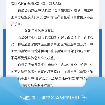
实际承运的航班(CZ*/CI、CZ*/AE)。
白鹭会员乘坐中华航空（含华信航空）航班、乘坐中
国南方航空航班的积分累积标准详请查看《白鹭俱乐部会
员手册》。
二、取消贵宾休息室权益
自2026年4月1日（航班日期）起，白鹭金卡、银卡会
员，持经济舱客票乘坐三航的中国境内往返中国台湾、中
国境内往返中国香港和中国香港往返中国台湾的航班时，
不再享受贵宾休息室准入权益。
白鹭贵宾会员乘坐中华航空（含华信航空）航班、中
国南方航空航班的贵宾休息室权益，详请参考《白鹭俱乐
部会员手册》中“贵宾会员天合联盟服务权益”或“贵宾会员
乘坐中国南方航空服务权益”。
白鹭贵宾会员乘坐厦航与华信航空、厦航与中国南方
航空代码共享航班的贵宾休息室权益，具体如下：