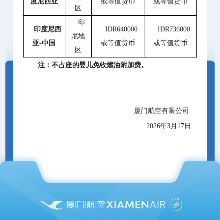
度尼西亚
或等值货币
或等值货币
区
印
印度尼西
IDR640000
IDR736000
尼地
亚
-
中国
或等值货币
或等值货币
区
注：不占座的婴儿免收燃油附加费。
厦门航空有限公司
2026年3月17日