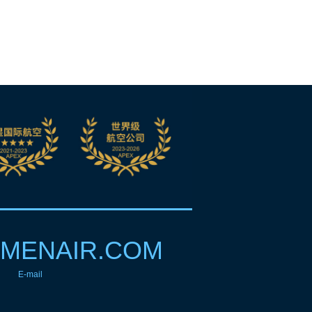
MENAIR.COM
E-mail