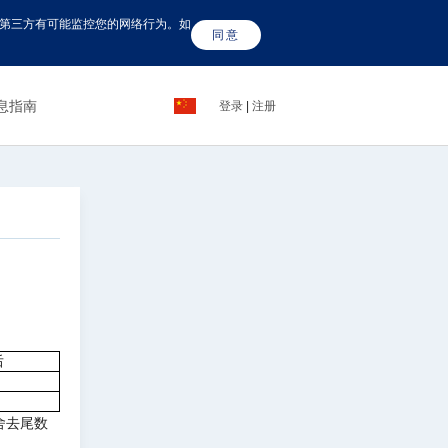
这些第三方有可能监控您的网络行为。如
同意
息指南
登录
|
注册
后
舍去尾数