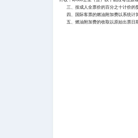
三、按成人全票价的百分之十计价的
四、国际客票的燃油附加费以系统计
五、燃油附加费的收取以原始出票日