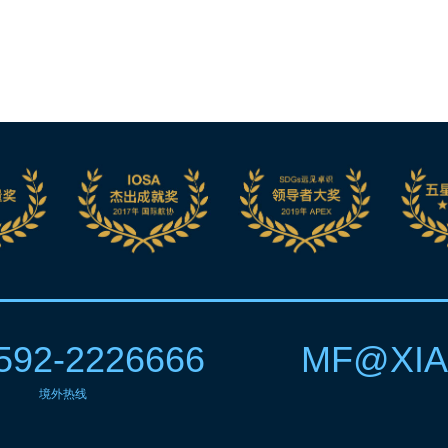
592-2226666
MF@XIA
境外热线