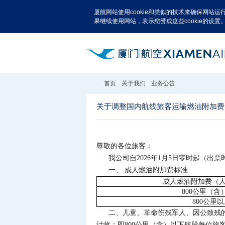
厦航网站使用cookie和类似的技术来确保网站
果继续使用网站，表示您赞成这些cookie的设置
首页
关于我们
业务公告
关于调整国内航线旅客运输燃油附加费
尊敬的各位旅客：
我公司自2026年1月5日零时起（
一、 成人燃油附加费标准
成人燃油附加费（
800公里（含
800公里
二、儿童、革命伤残军人、因公致残
计收：即800公里（含）以下航段每位旅客