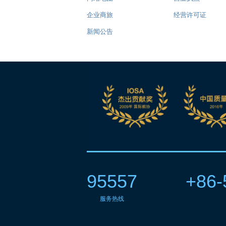
企业商旅
经营许可证
新闻公告
95557
+86-
服务热线