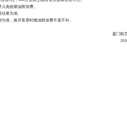
婴儿免收燃油附加费。
算结果为准。
期为准，换开客票时燃油附加费不退不补。
厦门航
20