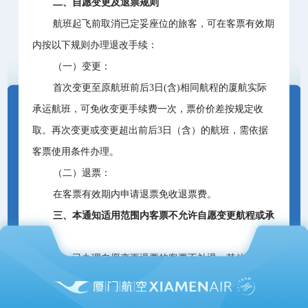
二、自愿变更及退票规则
航班起飞前取消已定妥座位的旅客，可在客票有效期
内按以下规则办理退改手续：
（一）变更：
首次变更至原航班前后3日(含)相同航程的厦航实际
承运航班，可免收变更手续费一次，票价价差按规定收
取。再次变更或变更超出前后3日（含）的航班，需依据
客票使用条件办理。
（二）退票：
在客票有效期内申请退票免收退票费。
三、本通知适用范围内客票不允许自愿变更航程或承
运人。
四、已办理自愿变更退票的客票不补退，其他事项按
客票使用条件办理。
为了顺利地办理免费退票，请您务必在航班起飞前取