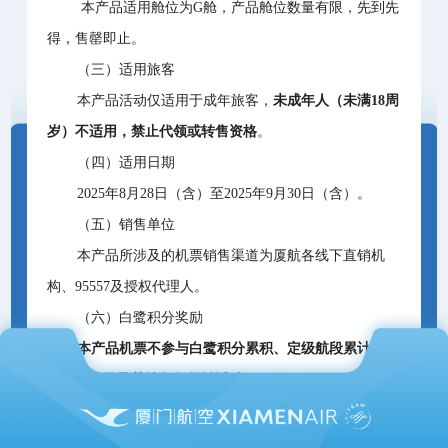
本产品适用舱位为G舱，产品舱位数量有限，先到先
得，售罄即止。
（三）适用旅客
本产品活动仅适用于成年旅客，
未成年人（未满18周
岁）不适用，禁止代领或转售资格
。
（四）适用日期
2025年8月28日（含）至2025年9月30日（含）。
（五）销售单位
本产品所涉及的机票销售渠道为厦航各线下直销机
构、95557及授权代理人。
（六）白鹭积分奖励
本产品机票不参与白鹭积分累积、定级航段累计、会
员升级保级及其他任何促销活动。
（七）产品退改签规定
1.本产品所涉及的机票不得自愿签转外航，非自愿情