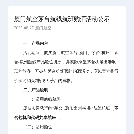
厦门航空茅台航线航班购酒活动公示
2025-08-27 厦门航空
一、产品内容
活动期间，购买厦门航空茅台-厦门、茅台-杭州、茅
台-泉州航线产品舱位机票，并实际乘坐茅台机场出港航
班的旅客，可参与茅台机场预约购酒活动，享以官方指导
价预约购买2瓶飞天茅台的资格。
二、产品说明
（一）适用航线航班
厦航实际承运的“茅台-厦门/泉州/杭州”航线航班（
不
含包机和代码共享航班
）。
（二）适用舱位