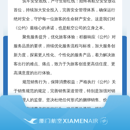
筑牢安全底线，严守生命红线：始终将航空安全放在
首位，持续加大安全投入，完善安全管理体系，确保运行
绝对安全，守护每一位旅客的生命财产安全。这是我们对
《公约》最核心的承诺，也是航空公司的立身之本。
聚焦服务提升，优化旅客体验：积极响应《公约》对
服务品质的要求，持续优化服务流程与标准，加大服务创
新力度，探索更人性化、个性化的服务产品，着力解决旅
客出行的难点、痛点，致力于为旅客创造更高信任度、更
高满意度的出行体验。
规范销售行为，保障消费权益：严格执行《公约》关
于销售规范的规定，完善销售渠道管理，特别是加强对销
售代理人的监督。坚决杜绝任何形式的捆绑销售、价外加
价等损害消费者权益的行为，确保票价透明、规则清晰，
营造诚信、公平的购票环境。
推进网络协同，助力绿色飞行：积极参与并深化“干