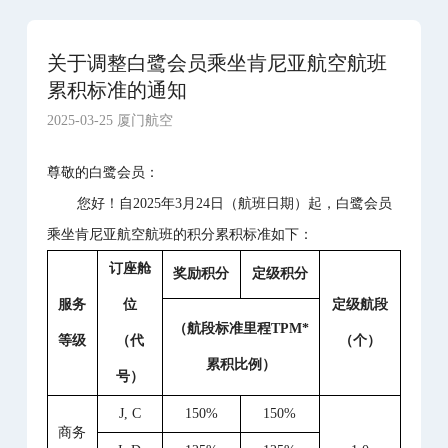
关于调整白鹭会员乘坐肯尼亚航空航班
累积标准的通知
2025-03-25 厦门航空
尊敬的白鹭会员：
您好！自2025年3月24日（航班日期）起，白鹭会员
乘坐肯尼亚航空航班的积分累积标准如下：
订座舱
奖励积分
定级积分
服务
位
定级航段
（航段标准里程TPM*
等级
（代
（个）
累积比例）
号）
J, C
150%
150%
商务