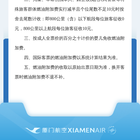
殊旅客群体燃油附加费实行减半且个位尾数不足10元时按
舍去尾数计收：即800公里（含）以下航段每位旅客征收0
元，800公里以上航段每位旅客征收10元。
三、按成人全票价的百分之十计价的婴儿免收燃油附
加费。
四、国际客票的燃油附加费以系统计算结果为准。
五、燃油附加费的收取以原始出票日期为准，换开客
票时燃油附加费不退不补。