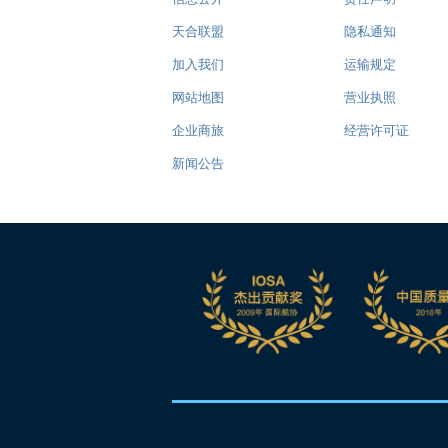
天合联盟
隐私通知
加入我们
运输规定
网站地图
营业执照
企业商旅
经营许可证
新闻公告