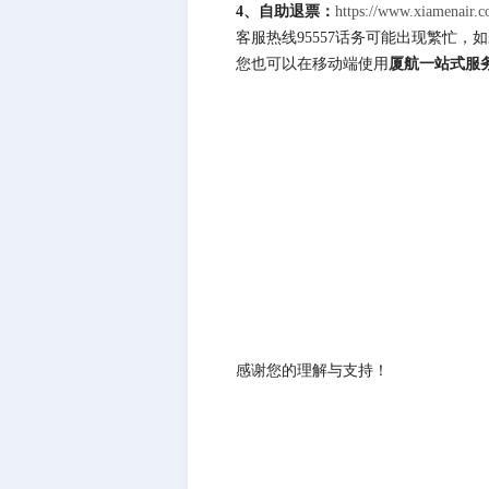
4、自助退票：
https://www.xiamenair.c
客服热线95557话务可能出现繁忙
您也可以在移动端使用
厦航一站式服
感谢您的理解与支持！