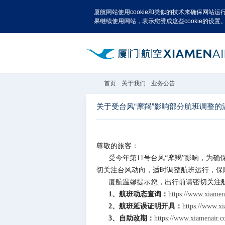
厦航网站使用cookie和类似的技术来确保网站
果继续使用网站，表示您赞成这些cookie的设置
首页
关于我们
业务公告
关于受台风“摩羯”影响部分航班调整的
尊敬的旅客：
受今年第11号台风“摩羯”影响，为确
切关注台风动向，适时调整航班运行，保
厦航温馨提示您，出行前请密切关注
1、航班动态查询：
https://www.xiamen
2、航班延误证明开具：
https://www.xi
3、自助改期：
https://www.xiamenair.c