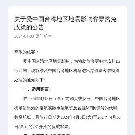
关于受中国台湾地区地震影响客票豁免
政策的公告
2024-04-03 厦门航空
尊敬的旅客：
受中国台湾地区地震影响，为协助旅客更好地安排出
行计划，现就涉及中国台湾地区机场进出港航班客票特殊
处理的通知如下:
一、适用客票
在2024年4月3日（含）前购买或换开、中国台湾地区
机场进出港的厦航实际承运航班及置挂MF航班号的代码
共享航班，且旅行日期为2024年4月3日(含)至2024年4月30
日(含）的731开头的厦航客票。