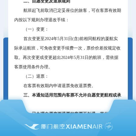
二、自愿变更及退票规则
航班起飞前取消已定妥座位的旅客，可在客票有效期
内按以下规则办理退改手续：
（一）变更：
首次变更至2024年5月31日(含)前相同航程的厦航实
际承运航班，可免收变更手续费一次，票价价差按规定收
取。再次变更或变更超出2024年5月31日的航班，需依据
客票使用条件办理。
（二）退票：
在客票有效期内申请退票免收退票费。
三、本通知适用范围内客票不允许自愿变更航程或承
运人。
四、已办理自愿变更退票的客票不补退，其他事项按
客票使用条件办理。
为了顺利地办理免费退票，请您务必在航班起飞前取