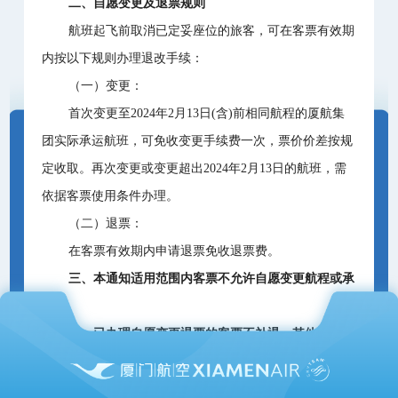
二、自愿变更及退票规则
航班起飞前取消已定妥座位的旅客，可在客票有效期
内按以下规则办理退改手续：
（一）变更：
首次变更至2024年2月13日(含)前相同航程的厦航集
团实际承运航班，可免收变更手续费一次，票价价差按规
定收取。再次变更或变更超出2024年2月13日的航班，需
依据客票使用条件办理。
（二）退票：
在客票有效期内申请退票免收退票费。
三、本通知适用范围内客票不允许自愿变更航程或承
运人。
四、已办理自愿变更退票的客票不补退，其他事项按
客票使用条件办理。
为了顺利地办理免费退票，请您务必在航班起飞前取