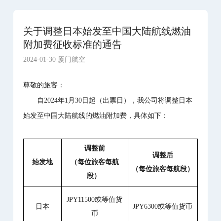
关于调整日本始发至中国大陆航线燃油
附加费征收标准的通告
2024-01-30 厦门航空
尊敬的旅客：
自
20
24
年
1
月
30日起（出票日
），我公司将调整
日本
始发至中国大陆航线的燃油附加费
，具体如下：
调整前
调整后
始发地
（每位旅客每航
（每位旅客每航段）
段）
JPY11500或等值货
日本
JPY6300或等值货币
币