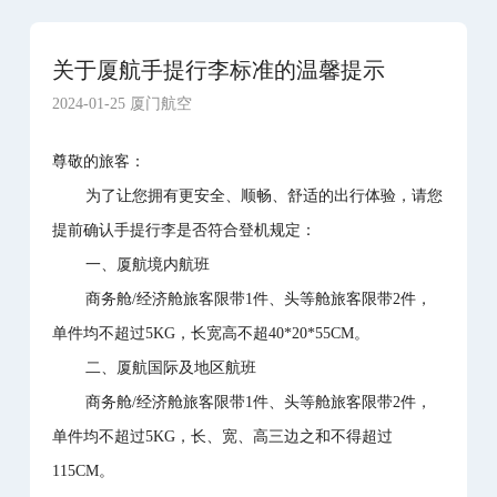
关于厦航手提行李标准的温馨提示
2024-01-25 厦门航空
尊敬的旅客：
为了让您拥有更安全、顺畅、舒适的出行体验，请您
提前确认手提行李是否符合登机规定：
一、厦航境内航班
商务舱/经济舱旅客限带1件、头等舱旅客限带2件，
单件均不超过5KG，长宽高不超40*20*55CM。
二、厦航国际及地区航班
商务舱/经济舱旅客限带1件、头等舱旅客限带2件，
单件均不超过5KG，长、宽、高三边之和不得超过
115CM。