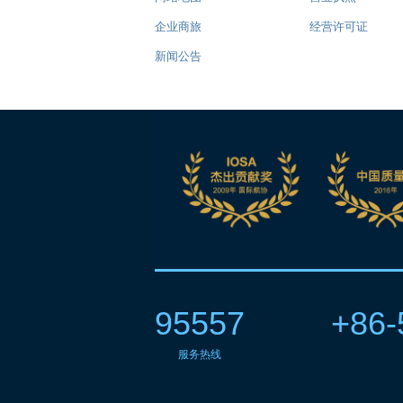
企业商旅
经营许可证
新闻公告
95557
+86-
服务热线