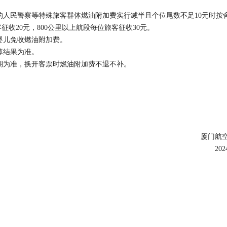
的人民警察等特殊旅客群体燃油附加费实行减半且个位尾数不足10元时按
征收20元，800公里以上航段每位旅客征收30元。
婴儿免收燃油附加费。
算结果为准。
期为准，换开客票时燃油附加费不退不补。
厦门航
20