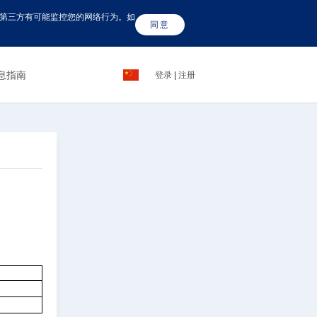
这些第三方有可能监控您的网络行为。如
同意
息指南
登录
|
注册