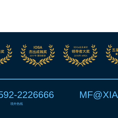
592-2226666
MF@XIA
境外热线