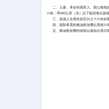
二、儿童、革命伤残军人、因公致残
计收：即800公里（含）以下航段每位旅客
三、按成人全票价的百分之十计价的
四、国际客票的燃油附加费以系统计
五、燃油附加费的收取以原始出票日