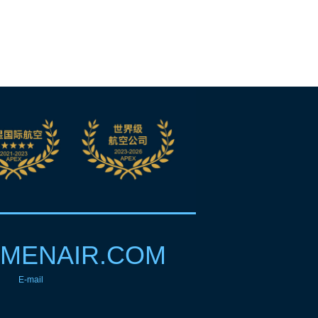
MENAIR.COM
E-mail