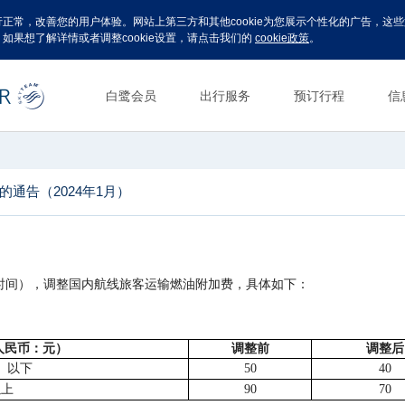
运行正常，改善您的用户体验。网站上第三方和其他cookie为您展示个性化的广告，
。如果想了解详情或者调整cookie设置，请点击我们的
cookie政策
。
白鹭会员
出行服务
预订行程
信
通告（2024年1月）
出票时间），调整国内航线旅客运输燃油附加费，具体如下：
人民币：元）
调整前
调整后
含）以下
50
40
以上
90
70