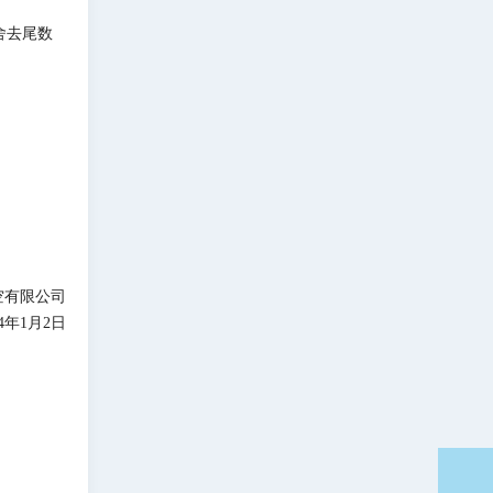
舍去尾数
空有限公司
24年1月2日