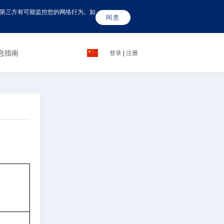
这些第三方有可能监控您的网络行为。如
同意
息指南
登录
|
注册