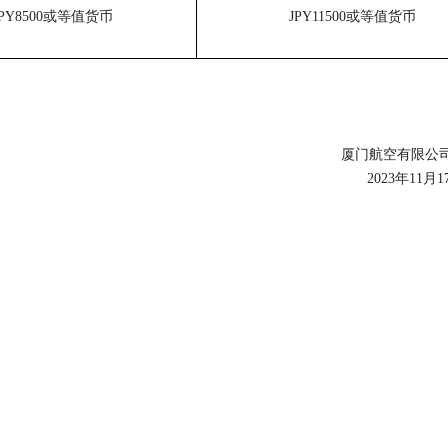
JPY8500或等值货币
JPY11500或等值货币
厦门航空有限公
2023年11月1