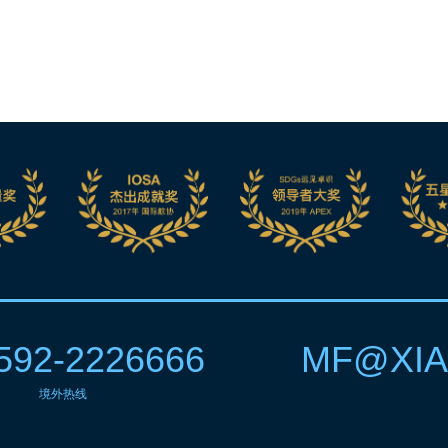
592-2226666
MF@XIA
境外热线