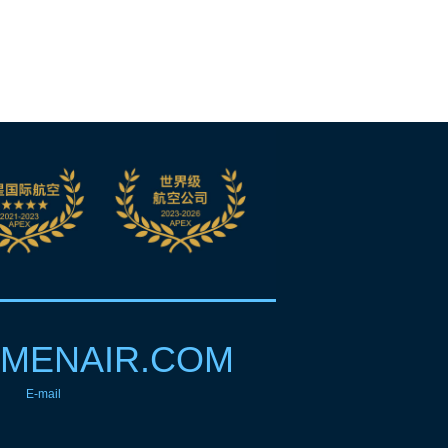
MENAIR.COM
E-mail