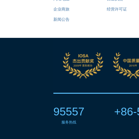
企业商旅
经营许可证
新闻公告
95557
+86-
服务热线