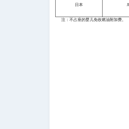
日本
注：不占座的婴儿免收燃油附加费。