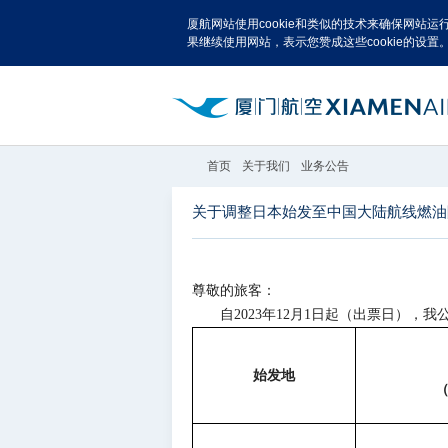
厦航网站使用cookie和类似的技术来确保网站
果继续使用网站，表示您赞成这些cookie的设置
首页
关于我们
业务公告
关于调整日本始发至中国大陆航线燃油
尊敬的旅客：
自
20
23
年
12
月
1日起（出票日
），我
始发地