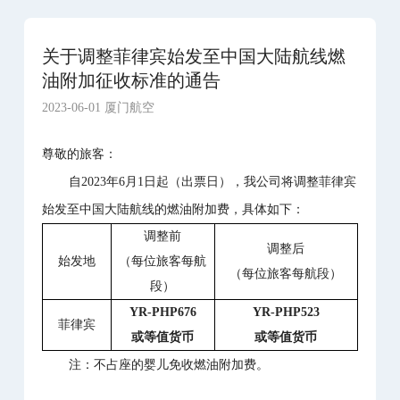
关于调整菲律宾始发至中国大陆航线燃
油附加征收标准的通告
2023-06-01 厦门航空
尊敬的旅客：
自2023年6月1日起（出票日），我公司将调整菲律宾
始发至中国大陆航线的燃油附加费，具体如下：
调整前
调整后
始发地
（每位旅客每航
（每位旅客每航段）
段）
YR-PHP676
YR-PHP523
菲律宾
或等值货币
或等值货币
注：不占座的婴儿免收燃油附加费。