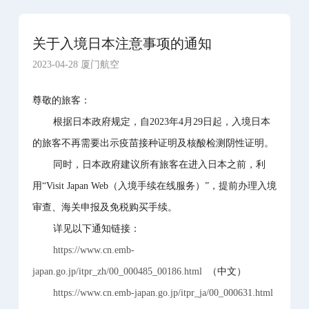
关于入境日本注意事项的通知
2023-04-28 厦门航空
尊敬的旅客：
根据日本政府规定，自2023年4月29日起，入境日本
的旅客不再需要出示疫苗接种证明及核酸检测阴性证明。
同时，日本政府建议所有旅客在进入日本之前，利
用“Visit Japan Web（入境手续在线服务）”，提前办理入境
审查、海关申报及免税购买手续。
详见以下通知链接：
https://www.cn.emb-
japan.go.jp/itpr_zh/00_000485_00186.html
（中文）
https://www.cn.emb-japan.go.jp/itpr_ja/00_000631.html