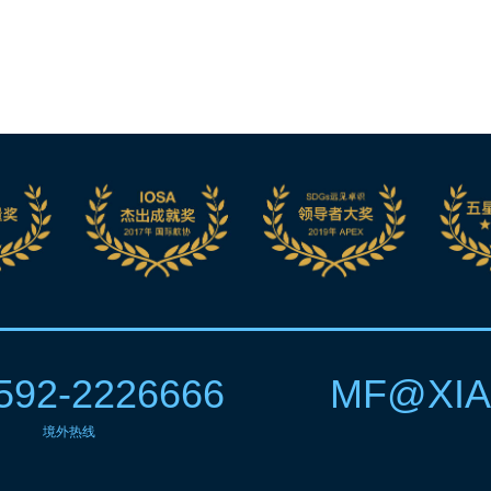
592-2226666
MF@XIA
境外热线