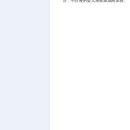
注：不占座的婴儿免收燃油附加费。