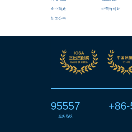
企业商旅
经营许可证
新闻公告
95557
+86-
服务热线