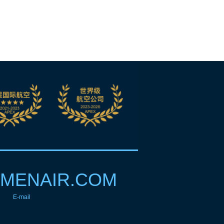
MENAIR.COM
E-mail