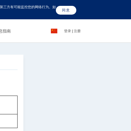
这些第三方有可能监控您的网络行为。如
同意
息指南
登录
|
注册