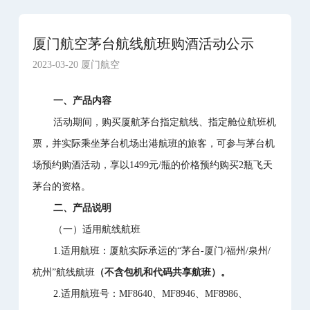
厦门航空茅台航线航班购酒活动公示
2023-03-20 厦门航空
一、产品内容
活动期间，购买厦航茅台指定航线、指定舱位航班机
票，并实际乘坐茅台机场出港航班的旅客，可参与茅台机
场预约购酒活动，享以1499元/瓶的价格预约购买2瓶飞天
茅台的资格。
二、产品说明
（一）适用航线航班
1.适用航班：厦航实际承运的“茅台-厦门/福州/泉州/
杭州”航线航班
（不含包机和代码共享航班）。
2.适用航班号：MF8640、MF8946、MF8986、