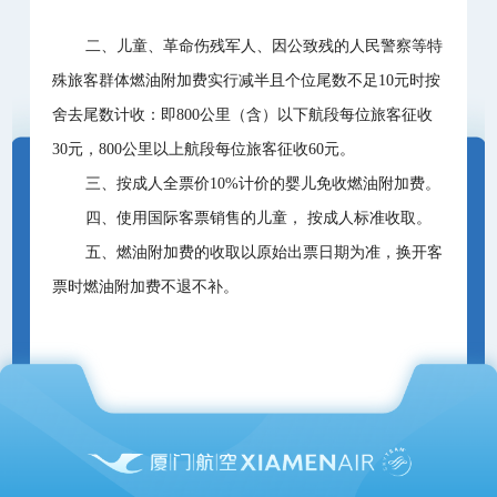
二、儿童、革命伤残军人、因公致残的人民警察等特
殊旅客群体燃油附加费实行减半且个位尾数不足10元时按
舍去尾数计收：即800公里（含）以下航段每位旅客征收
30元，800公里以上航段每位旅客征收60元。
三、按成人全票价10%计价的婴儿免收燃油附加费。
四、使用国际客票销售的儿童， 按成人标准收取。
五、燃油附加费的收取以原始出票日期为准，换开客
票时燃油附加费不退不补。