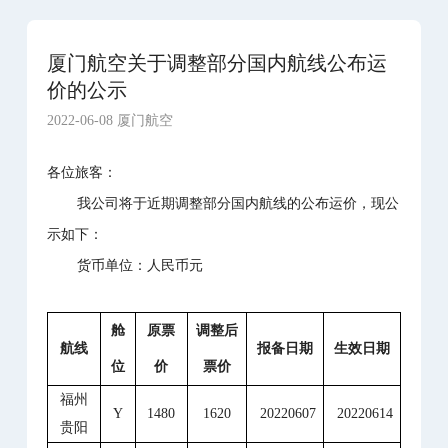
厦门航空关于调整部分国内航线公布运
价的公示
2022-06-08 厦门航空
各位旅客：
我公司将于近期调整部分国内航线的公布运价，现公
示如下：
货币单位：人民币元
舱
原票
调整后
航线
报备日期
生效日期
位
价
票价
福州
Y
1480
1620
20220607
20220614
贵阳