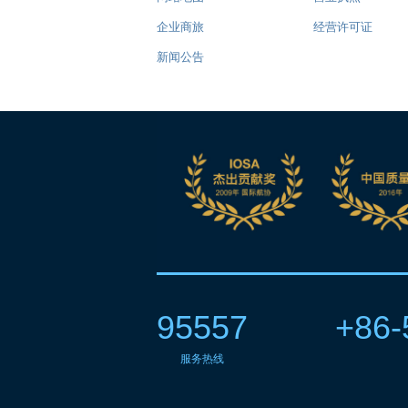
企业商旅
经营许可证
新闻公告
95557
+86-
服务热线