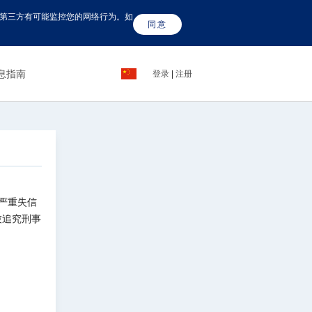
这些第三方有可能监控您的网络行为。如
同意
息指南
登录
|
注册
定严重失信
被追究刑事