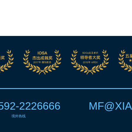
592-2226666
MF@XIA
境外热线