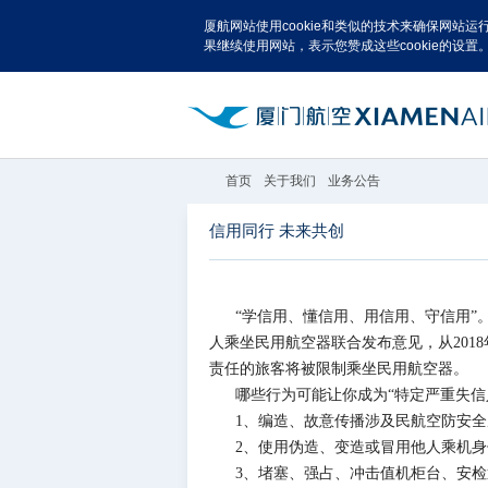
厦航网站使用cookie和类似的技术来确保网站
果继续使用网站，表示您赞成这些cookie的设置
首页
关于我们
业务公告
信用同行 未来共创
“学信用、懂信用、用信用、守信用”。
人乘坐民用航空器联合发布意见，从201
责任的旅客将被限制乘坐民用航空器。
哪些行为可能让你成为“特定严重失信
1、编造、故意传播涉及民航空防安
2、使用伪造、变造或冒用他人乘机
3、堵塞、强占、冲击值机柜台、安