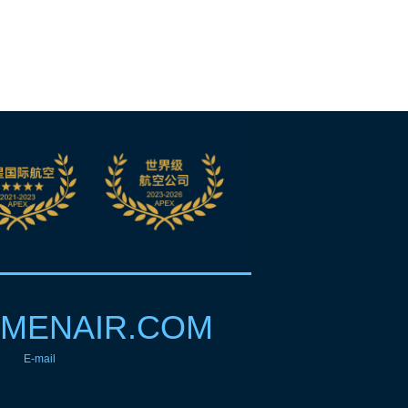
MENAIR.COM
E-mail