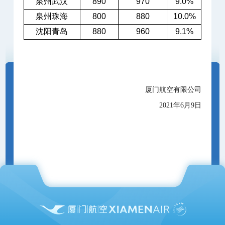
泉州武汉
890
970
9.0%
泉州珠海
800
880
10.0%
沈阳青岛
880
960
9.1%
厦门航空有限公司
2021年6月9日