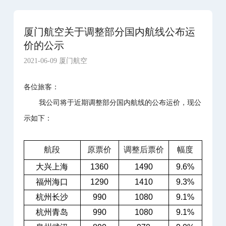
厦门航空关于调整部分国内航线公布运
价的公示
2021-06-09 厦门航空
各位旅客：
我公司将于近期调整部分国内航线的公布运价，现公
示如下：
航段
原票价
调整后票价
幅度
大兴上海
1360
1490
9.6%
福州海口
1290
1410
9.3%
杭州长沙
990
1080
9.1%
杭州青岛
990
1080
9.1%