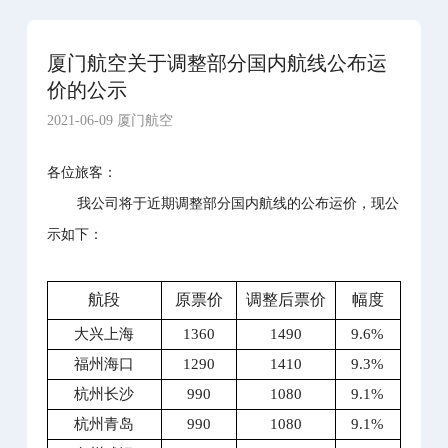
厦门航空关于调整部分国内航线公布运
价的公示
2021-06-09 厦门航空
各位旅客：
我公司将于近期调整部分国内航线的公布运价，现公
示如下：
航段
原票价
调整后票价
幅度
大兴上海
1360
1490
9.6%
福州海口
1290
1410
9.3%
杭州长沙
990
1080
9.1%
杭州青岛
990
1080
9.1%